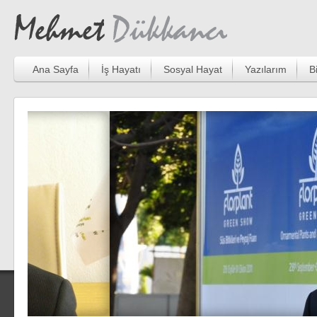
Ana Sayfa
İş Hayatı
Sosyal Hayat
Yazılarım
B