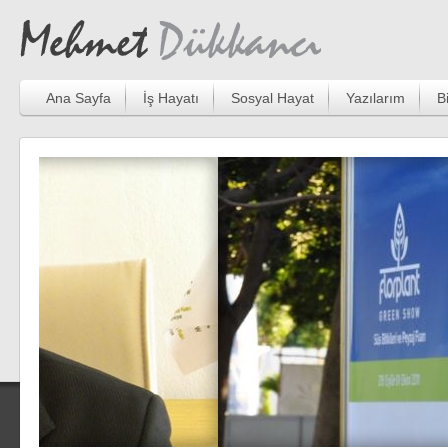
Ana Sayfa
İş Hayatı
Sosyal Hayat
Yazılarım
B